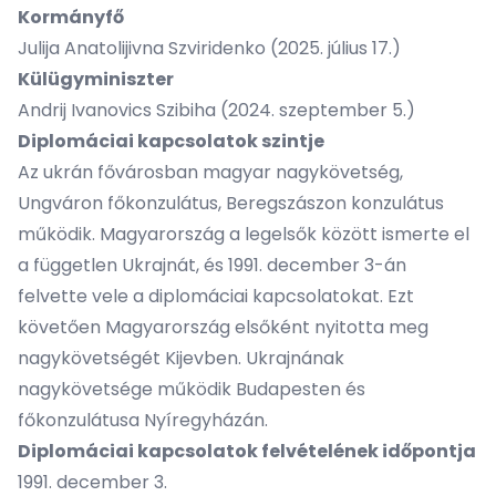
Kormányfő
Julija Anatolijivna Szviridenko (2025. július 17.)
Külügyminiszter
Andrij Ivanovics Szibiha (2024. szeptember 5.)
Diplomáciai kapcsolatok szintje
Az ukrán fővárosban magyar nagykövetség,
Ungváron főkonzulátus, Beregszászon konzulátus
működik. Magyarország a legelsők között ismerte el
a független Ukrajnát, és 1991. december 3-án
felvette vele a diplomáciai kapcsolatokat. Ezt
követően Magyarország elsőként nyitotta meg
nagykövetségét Kijevben. Ukrajnának
nagykövetsége működik Budapesten és
főkonzulátusa Nyíregyházán.
Diplomáciai kapcsolatok felvételének időpontja
1991. december 3.