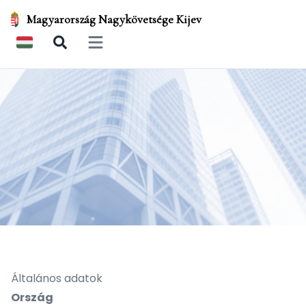
Magyarország Nagykövetsége Kijev
Open main menu
Általános adatok
Ország