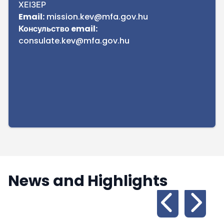
ХЕІЗЕР
Email:
mission.kev@mfa.gov.hu
Консульство email:
consulate.kev@mfa.gov.hu
News and Highlights