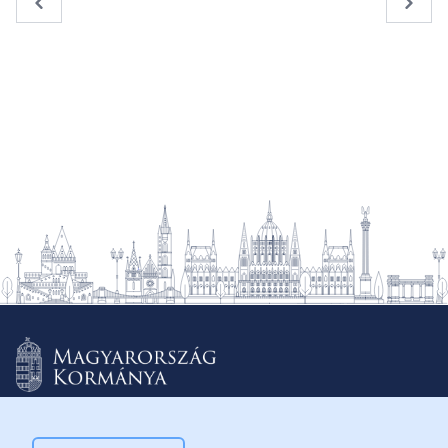
« Previous
Next 