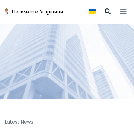
Посольство Угорщини
Open 
Latest News