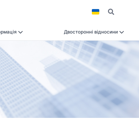
ормація
Двосторонні відносини