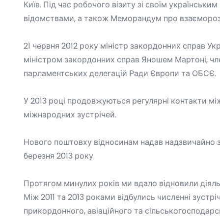
Київ. Під час робочого візиту зі своїм українськи
відомствами, а також
Меморандум про взаєморозум
21 червня 2012 року міністр закордонних справ Ук
міністром закордонних справ Яношем Мартоні, ч
парламентських делегацій Ради Європи та ОБСЄ.
У 2013 році продовжуються регулярні контакти мі
міжнародних зустрічей.
Нового поштовху відносинам надав надзвичайно з
березня 2013 року.
Протягом минулих років ми вдало відновили діяль
Між 2011 та 2013 роками відбулись численні зуст
прикордонного, авіаційного та сільськогосподарсь