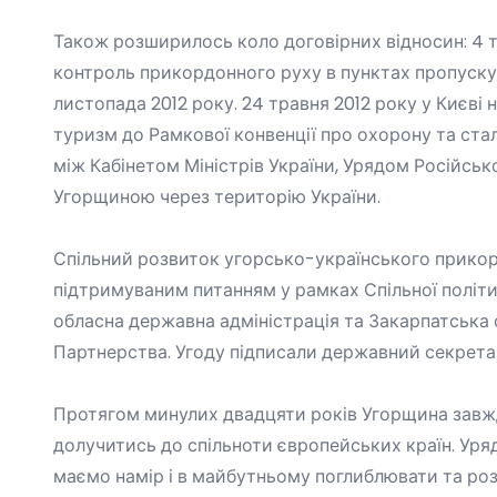
Також розширилось коло договірних відносин: 4 т
контроль прикордонного руху в пунктах пропуску
листопада 2012 року. 24 травня 2012 року у Києв
туризм до Рамкової конвенції про охорону та стал
між Кабінетом Міністрів України, Урядом Російсь
Угорщиною через територію України
.
Спільний розвиток угорсько-українського прикордо
підтримуваним питанням у рамках Спільної політи
обласна державна адміністрація та Закарпатська 
Партнерства. Угоду підписали державний секретар
Протягом минулих двадцяти років Угорщина завжди
долучитись до спільноти європейських країн. Уря
маємо намір і в майбутньому поглиблювати та роз