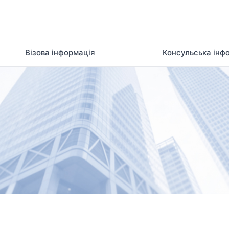
Візова інформація
Консульська інф