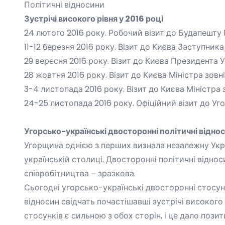
Політичні відносини
Зустрічі високого рівня у 2016 році
24 лютого 2016 року. Робочий візит до Будапешту 
11-12 березня 2016 року. Візит до Києва Заступн
29 вересня 2016 року. Візит до Києва Президента
28 жовтня 2016 року. Візит до Києва Міністра зо
3-4 листопада 2016 року. Візит до Києва Мініст
24-25 листопада 2016 року. Офіційний візит до 
Угорсько-українські двосторонні політичні відно
Угорщина однією з перших визнала незалежну Укр
українській столиці. Двосторонні політичні відн
співробітництва – зразкова.
Сьогодні угорсько-українські двосторонні стосу
відносин свідчать почастішавші зустрічі високого
стосунків є сильною з обох сторін, і це дало пози