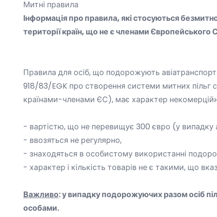
Митні правила
Інформація про правила, які стосуються безмитно
території країн, що не є членами Європейського 
Правила для осіб, що подорожують авіатранспорт
918/83/EGK про створення системи митних пільг спі
країнами-членами ЄС), має характер некомерційно
- вартістю, що не перевищує 300 євро (у випадку а
- ввозяться не регулярно,
- знаходяться в особистому використанні подорожу
- характер і кількість товарів не є такими, що вк
Важливо
: у випадку подорожуючих разом осіб
пі
особами.