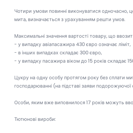
Чотири умови повинні виконуватися одночасно, це
мита, визначається з урахуванням решти умов.
Максимальні значення вартості товару, що ввозит
- у випадку авіапасажира 430 євро означає ліміт,
- в інших випадках складає 300 євро,
- у випадку пасажира віком до 15 років складає 15
Цукру на одну особу протягом року без сплати ми
господарюванні (на підставі заяви подорожуючої 
Особи, яким вже виповнилося 17 років можуть ввоз
Тютюнові вироби: