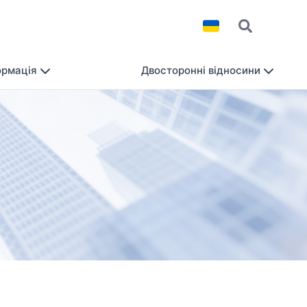
ормація
Двосторонні відносини