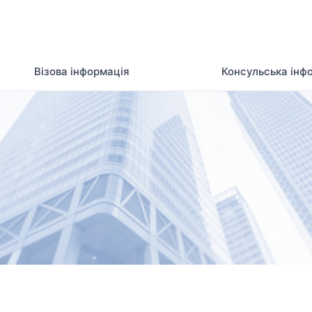
Візова інформація
Консульська інф