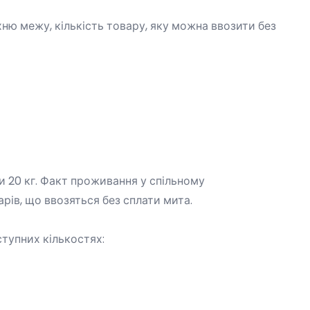
ню межу, кількість товару, яку можна ввозити без
и 20 кг. Факт проживання у спільному
рів, що ввозяться без сплати мита.
ступних кількостях: