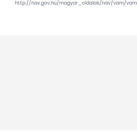
http://nav.gov.hu/magyar_oldalak/nav/vam/vam