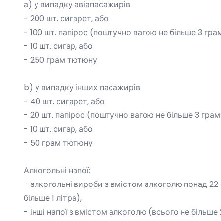
а) у випадку авіапасажирів
- 200 шт. сигарет, або
- 100 шт. папірос (поштучно вагою не більше 3 грам
- 10 шт. сигар, або
- 250 грам тютюну
b) у випадку інших пасажирів
- 40 шт. сигарет, або
- 20 шт. папірос (поштучно вагою не більше 3 грамі
- 10 шт. сигар, або
- 50 грам тютюну
Алкогольні напої:
- алкогольні вироби з вмістом алкоголю понад 22
більше 1 літра),
- інші напої з вмістом алкоголю (всього не більше 2