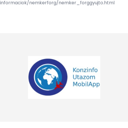
informaciok/nemkerforg/nemker_forggyujto.html