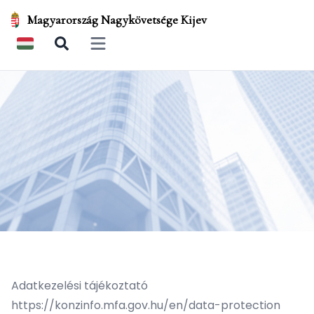
Magyarország Nagykövetsége Kijev
Open main menu
Adatkezelési tájékoztató
https://konzinfo.mfa.gov.hu/en/data-protection