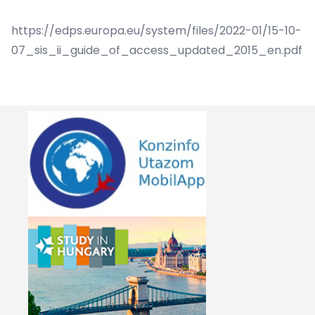
https://edps.europa.eu/system/files/2022-01/15-10-
07_sis_ii_guide_of_access_updated_2015_en.pdf