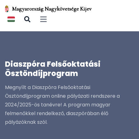
Magyarország Nagykövetsége Kijev
Open main menu
Diaszpóra Felsőoktatási
Ösztöndíjprogram
Megnyílt a Diaszpóra Felsőoktatási
Ösztöndíjprogram online pályázati rendszere a
2024/2025-ös tanévre! A program magyar
felmenőkkel rendelkező, diaszpórában élő
pályázóknak szól.