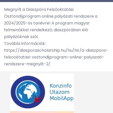
Megnyílt a Diaszpóra Felsőoktatási
Ösztöndíjprogram online pályázati rendszere a
2024/2025-ös tanévre! A program magyar
felmenőkkel rendelkező, diaszpórában élő
pályázóknak szól.
További információk:
https://diasporascholarship.hu/hu/hir/a-diaszpora-
felsooktatasi-osztondijprogram-online-palyazati-
rendszere-megnyilt-2/