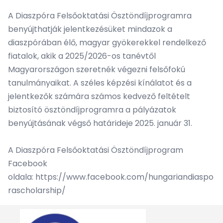
A Diaszpóra Felsőoktatási Ösztöndíjprogramra
benyújthatják jelentkezésüket mindazok a
diaszpórában élő, magyar gyökerekkel rendelkező
fiatalok, akik a 2025/2026-os tanévtől
Magyarországon szeretnék végezni felsőfokú
tanulmányaikat. A széles képzési kínálatot és a
jelentkezők számára számos kedvező feltételt
biztosító ösztöndíjprogramra a pályázatok
benyújtásának végső határideje 2025. január 31.
A Diaszpóra Felsőoktatási Ösztöndíjprogram
Facebook
oldala:
https://www.facebook.com/hungariandiaspo
rascholarship/