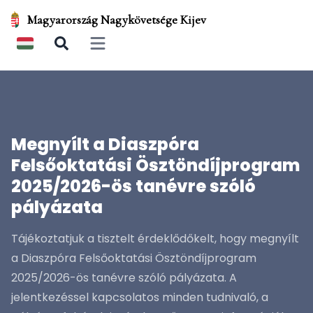
Magyarország Nagykövetsége Kijev
Open main menu
Megnyílt a Diaszpóra
Felsőoktatási Ösztöndíjprogram
2025/2026-ös tanévre szóló
pályázata
Tájékoztatjuk a tisztelt érdeklődőkelt, hogy megnyílt
a Diaszpóra Felsőoktatási Ösztöndíjprogram
2025/2026-ös tanévre szóló pályázata. A
jelentkezéssel kapcsolatos minden tudnivaló, a