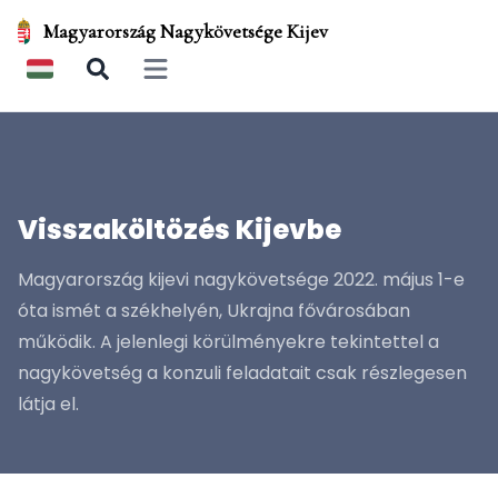
Magyarország Nagykövetsége Kijev
Open main menu
Visszaköltözés Kijevbe
Magyarország kijevi nagykövetsége 2022. május 1-e
óta ismét a székhelyén, Ukrajna fővárosában
működik. A jelenlegi körülményekre tekintettel a
nagykövetség a konzuli feladatait csak részlegesen
látja el.