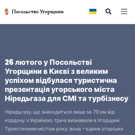
Посольство Угорщини
Open 
26 лютого у Посольстві
Угорщини в Києві з великим
успіхом відбулася туристична
презентація угорського міста
Ніредьгаза для СМІ та турбізнесу
Ніредьгазу, що знаходиться лише за 70 км від
кордону з Україною, тричі визнавали в Угорщині
Туристичним містом року; вона – єдине угорське