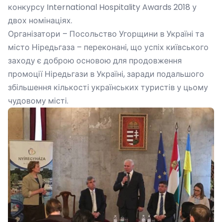
конкурсу International Hospitality Awards 2018 у
двох номінаціях.
Організатори – Посольство Угорщини в Україні та
місто Ніредьгаза – переконані, що успіх київського
заходу є доброю основою для продовження
промоції Ніредьгази в Україні, заради подальшого
збільшення кількості українських туристів у цьому
чудовому місті.