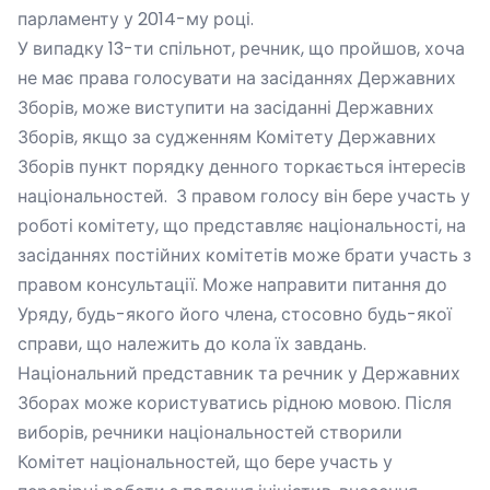
парламенту у 2014-му році.
У випадку 13-ти спільнот, речник, що пройшов, хоча
не має права голосувати на засіданнях Державних
Зборів, може виступити на засіданні Державних
Зборів, якщо за судженням Комітету Державних
Зборів пункт порядку денного торкається інтересів
національностей. З правом голосу він бере участь у
роботі комітету, що представляє національності, на
засіданнях постійних комітетів може брати участь з
правом консультації. Може направити питання до
Уряду, будь-якого його члена, стосовно будь-якої
справи, що належить до кола їх завдань.
Національний представник та речник у Державних
Зборах може користуватись рідною мовою. Після
виборів, речники національностей створили
Комітет національностей, що бере участь у