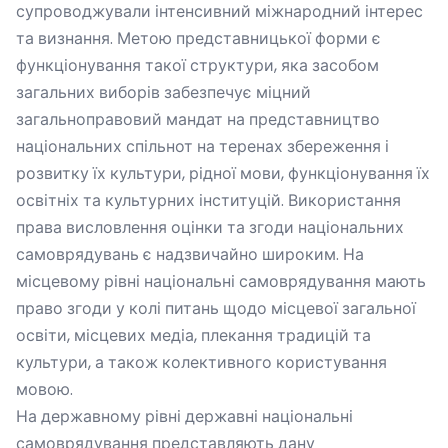
супроводжували інтенсивний міжнародний інтерес
та визнання. Метою представницької форми є
функціонування такої структури, яка засобом
загальних виборів забезпечує міцний
загальноправовий мандат на представництво
національних спільнот на теренах збереження і
розвитку їх культури, рідної мови, функціонування їх
освітніх та культурних інституцій. Використання
права висловлення оцінки та згоди національних
самоврядувань є надзвичайно широким. На
місцевому рівні національні самоврядування мають
право згоди у колі питань щодо місцевої загальної
освіти, місцевих медіа, плекання традицій та
культури, а також колективного користування
мовою.
На державному рівні державні національні
самоврядування представляють дану