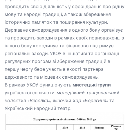
проводить свою діяльність у сфері дбання про рідну
мову та народні традиції, а також збереження
історичних пам’яток та поширення культури.
Державне самоврядування з одного боку організує
та проводить заходи в рамках своїх повноважень, з
іншого боку координує та фінансово підтримує
регіональні заходи. УКОУ в ініціативі та організації
регулярних програм зі збереження традицій в
першу чергу бере участь в якості партнера
державного та місцевих самоврядувань.
В рамках УКОУ функціонують
мистецькі групи
української спільноти:
молодіжний танцювальний
колектив «Веселка», жіночий хор «Берегиня»
та
Український народний театр.