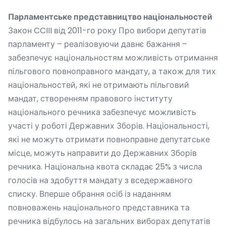
Парламентське представництво національностей
Закон CCIII від 2011-го року Про вибори депутатів
парламенту – реалізовуючи давнє бажання –
забезпечує національностям можливість отримання
пільгового повноправного мандату, а також для тих
національностей, які не отримають пільговий
мандат, створенням правового інституту
національного речника забезпечує можливість
участі у роботі Державних Зборів. Національності,
які не можуть отримати повноправне депутатське
місце, можуть направити до Державних Зборів
речника. Національна квота складає 25% з числа
голосів на здобуття мандату з вседержавного
списку. Вперше обрання осіб із наданням
повноважень національного представника та
речника відбулось на загальних виборах депутатів