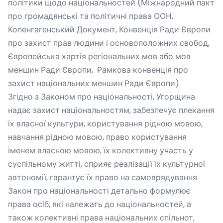
політики щодо національностей (Міжнародний пакт
про громадянські та політичні права ООН,
Копенгагенський Документ, Конвенція Ради Європи
про захист прав людини і основоположних свобод,
Європейська хартія регіональних мов або мов
меншин Ради Європи, Рамкова конвенція про
захист національних меншин Ради Європи).
Згідно з Законом про національності, Угорщина
надає захист національностям, забезпечує плекання
їх власної культури, користування рідною мовою,
навчання рідною мовою, право користування
іменем власною мовою, їх колективну участь у
суспільному житті, сприяє реалізації їх культурної
автономії, гарантує їх право на самоврядування.
Закон про національності детально формулює
права осіб, які належать до національностей, а
також колективні права національних спільнот,