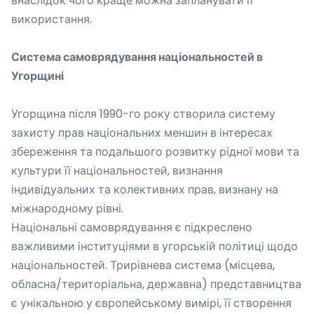
внаслідок чого краще можна запланувати її
використання.
Система самоврядування національностей в
Угорщині
Угорщина після 1990-го року створила систему
захисту прав національних меншин в інтересах
збереження та подальшого розвитку рідної мови та
культури її національностей, визнання
індивідуальних та колективних прав, визнану на
міжнародному рівні.
Національні самоврядування є підкреслено
важливими інституціями в угорській політиці щодо
національностей. Трирівнева система (місцева,
обласна/територіальна, державна) представництва
є унікальною у європейському вимірі, її створення