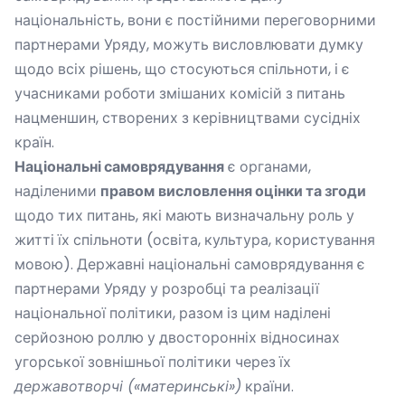
національність, вони є постійними переговорними
партнерами Уряду, можуть висловлювати думку
щодо всіх рішень, що стосуються спільноти, і є
учасниками роботи змішаних комісій з питань
нацменшин, створених з керівництвами сусідніх
країн.
Національні самоврядування
є органами,
наділеними
правом
висловлення оцінки та згоди
щодо тих питань, які мають визначальну роль у
житті їх спільноти (освіта, культура, користування
мовою). Державні національні самоврядування є
партнерами Уряду у розробці та реалізації
національної політики, разом із цим наділені
серйозною роллю у двосторонніх відносинах
угорської зовнішньої політики через їх
державотворчі («материнські»)
країни.