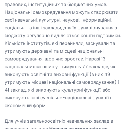
правових, інституційних та бюджетних умов.
Національні самоврядування можуть створювати
свої навчальні, культурні, наукові, інформаційні,
соціальні та інші заклади, для їх функціонування з
бюджету регулярно виділяються кошти підтримки.
Кількість інститутів, які перейняли, заснували та
утримують державні та місцеві національні
самоврядування, щорічно зростає. Наразі 13
національних меншин утримують 77 закладів, які
виконують освітні та виховні функції (з них 49
утримують місцеві національні самоврядування) і
41 заклад, які виконують культурні функції, або
виконують інші суспільно-національні функції в
економічній формі.
Для учнів загальноосвітніх навчальних закладів
засновано конкурс
Навчальна стипендія для