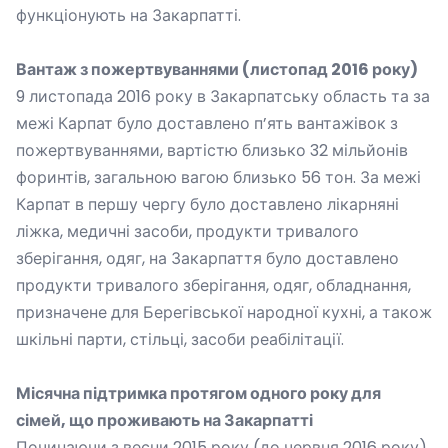
функціонують на Закарпатті.
Вантаж з пожертвуваннями
(
листопад
2016
року
)
9 листопада 2016 року в Закарпатську область та за
межі Карпат було доставлено п’ять вантажівок з
пожертвуваннями, вартістю близько 32 мільйонів
форинтів, загальною вагою близько 56 тон. За межі
Карпат в першу чергу було доставлено лікарняні
ліжка, медичні засоби, продукти тривалого
зберігання, одяг, на Закарпаття було доставлено
продукти тривалого зберігання, одяг, обладнання,
призначене для Берегівської народної кухні, а також
шкільні парти, стільці, засоби реабілітації.
Місячна підтримка протягом одного року для
сімей, що проживають на Закарпатті
Починаючи з весни 2015 року (до червня 2016 року)