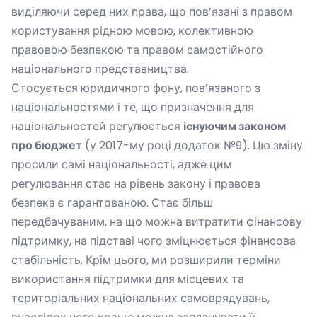
виділяючи серед них права, що пов’язані з правом
користування рідною мовою, колективною
правовою безпекою та правом самостійного
національного представництва.
Стосується юридичного фону, пов’язаного з
національностями і те, що призначення для
національностей регулюється
існуючим законом
про бюджет
(у 2017-му році додаток №9). Цю зміну
просили самі національності, адже цим
регулювання стає на рівень закону і правова
безпека є гарантованою. Стає більш
передбачуваним, на що можна витратити фінансову
підтримку, на підставі чого зміцнюється фінансова
стабільність. Крім цього, ми розширили терміни
використання підтримки для місцевих та
територіальних національних самоврядувань,