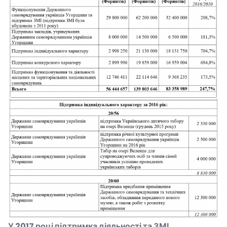
У
2017
році підтримка діяльності та ЗМІ