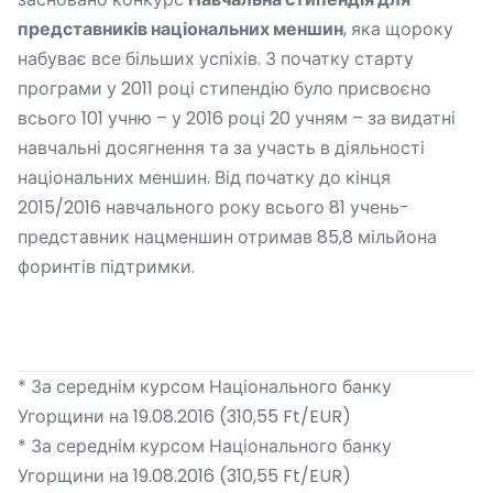
представників національних меншин
, яка щороку
набуває все більших успіхів. З початку старту
програми у 2011 році стипендію було присвоєно
всього 101 учню – у 2016 році 20 учням – за видатні
навчальні досягнення та за участь в діяльності
національних меншин. Від початку до кінця
2015/2016 навчального року всього 81 учень-
представник нацменшин отримав 85,8 мільйона
форинтів підтримки.
*
За середнім курсом Національного банку
Угорщини на 19.08.2016 (310,55 Ft/EUR)
*
За середнім курсом Національного банку
Угорщини на 19.08.2016 (310,55 Ft/EUR)