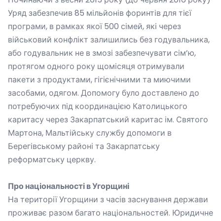
Уряд забезпечив 85 мільйонів форинтів для тієї
програми, в рамках якої 500 сімей, які через
військовий конфлікт залишились без годувальника,
або годувальник не в змозі забезпечувати сім’ю,
протягом одного року щомісяця отримували
пакети з продуктами, гігієнічними та миючими
засобами, одягом. Допомогу було доставлено до
потребуючих під координацією Католицького
каритасу через Закарпатський каритас ім. Святого
Мартона, Мальтійську службу допомоги в
Берегівському районі та Закарпатську
реформатську церкву.
Про національності в Угорщині
На території Угорщини з часів заснування держави
проживає разом багато національностей. Юридичне