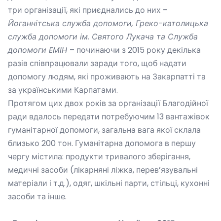
три організації, які приєднались до них –
Йоганнітська служба допомоги, Греко-католицька
служба допомоги ім. Святого Лукача та Служба
допомоги
EMIH
– починаючи з 2015 року декілька
разів співпрацювали заради того, щоб надати
допомогу людям, які проживають на Закарпатті та
за українськими Карпатами.
Протягом цих двох років за організації Благодійної
ради вдалось передати потребуючим 13 вантажівок
гуманітарної допомоги, загальна вага якої склала
близько 200 тон. Гуманітарна допомога в першу
чергу містила: продукти тривалого зберігання,
медичні засоби (лікарняні ліжка, перев’язувальні
матеріали і т.д.), одяг, шкільні парти, стільці, кухонні
засоби та інше.