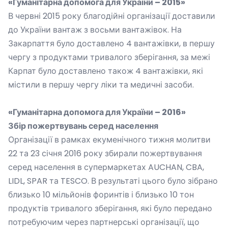
«Гуманітарна допомога для України
– 2015
»
В червні 2015 року благодійні організації доставили
до України вантаж з восьми вантажівок. На
Закарпаття було доставлено 4 вантажівки, в першу
чергу з продуктами тривалого зберігання, за межі
Карпат було доставлено також 4 вантажівки, які
містили в першу чергу ліки та медичні засоби.
«Гуманітарна допомога для України – 2016»
Збір пожертвувань серед населення
Організації в рамках екуменічного тижня молитви
22 та 23 січня 2016 року збирали пожертвування
серед населення в супермаркетах AUCHAN, CBA,
LIDL, SPAR та TESCO. В результаті цього було зібрано
близько 10 мільйонів форинтів і близько 10 тон
продуктів тривалого зберігання, які було передано
потребуючим через партнерські організації, що