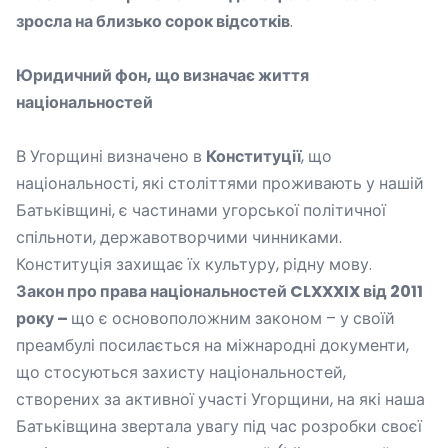
зросла на близько сорок відсотків
.
Юридичний фон, що визначає життя
національностей
В Угорщині визначено в
Конституції
, що
національності, які століттями проживають у нашій
Батьківщині, є частинами угорської політичної
спільноти, державотворчими чинниками.
Конституція захищає їх культуру, рідну мову.
Закон про права національностей
CLXXXIX
від 2011
року –
що є основоположним законом – у своїй
преамбулі посилається на міжнародні документи,
що стосуються захисту національностей,
створених за активної участі Угорщини, на які наша
Батьківщина звертала увагу під час розробки своєї